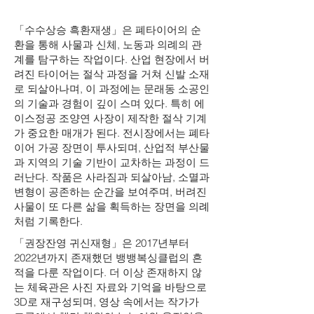
「수수상승 흑환재생」은 폐타이어의 순
환을 통해 사물과 신체, 노동과 의례의 관
계를 탐구하는 작업이다. 산업 현장에서 버
려진 타이어는 절삭 과정을 거쳐 신발 소재
로 되살아나며, 이 과정에는 문래동 소공인
의 기술과 경험이 깊이 스며 있다. 특히 에
이스정공 조양연 사장이 제작한 절삭 기계
가 중요한 매개가 된다. 전시장에서는 폐타
이어 가공 장면이 투사되며, 산업적 부산물
과 지역의 기술 기반이 교차하는 과정이 드
러난다. 작품은 사라짐과 되살아남, 소멸과
변형이 공존하는 순간을 보여주며, 버려진
사물이 또 다른 삶을 획득하는 장면을 의례
처럼 기록한다.
「권장잔영 귀신재형」은 2017년부터
2022년까지 존재했던 뱅뱅복싱클럽의 흔
적을 다룬 작업이다. 더 이상 존재하지 않
는 체육관은 사진 자료와 기억을 바탕으로
3D로 재구성되며, 영상 속에서는 작가가