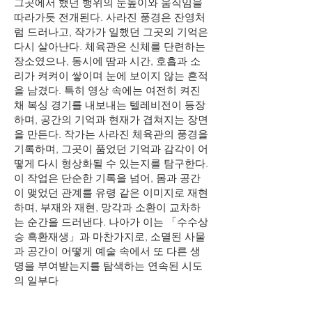
그곳에서 했던 행위의 눈높이와 움직임을
따라가듯 전개된다. 사라진 풍경은 잔영처
럼 드러나고, 작가가 일했던 그곳의 기억은
다시 살아난다. 체육관은 신체를 단련하는
장소였으나, 동시에 땀과 시간, 호흡과 소
리가 켜켜이 쌓이며 눈에 보이지 않는 흔적
을 남겼다. 특히 영상 속에는 여전히 켜진
채 복싱 경기를 내보내는 텔레비전이 등장
하며, 공간의 기억과 현재가 겹쳐지는 장면
을 만든다. 작가는 사라진 체육관의 풍경을
기록하며, 그곳이 품었던 기억과 감각이 어
떻게 다시 형상화될 수 있는지를 탐구한다.
이 작업은 단순한 기록을 넘어, 몸과 공간
이 맺었던 관계를 유령 같은 이미지로 재현
하며, 부재와 재현, 망각과 소환이 교차하
는 순간을 드러낸다. 나아가 이는 「수수상
승 흑환재생」과 마찬가지로, 소멸된 사물
과 공간이 어떻게 예술 속에서 또 다른 생
명을 부여받는지를 탐색하는 연속된 시도
의 일부다