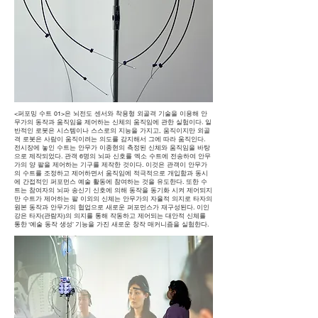
<퍼포밍 수트 01>은 뇌전도 센서와 착용형 외골격 기술을 이용해 안
무가의 동작과 움직임을 제어하는 신체의 움직임에 관한 실험이다. 일
반적인 로봇은 시스템이나 스스로의 지능을 가지고, 움직이지만 외골
격 로봇은 사람이 움직이려는 의도를 감지해서 그에 따라 움직인다.
전시장에 놓인 수트는 안무가 이종현의 측정된 신체와 움직임을 바탕
으로 제작되었다. 관객 6명의 뇌파 신호를 엑소 수트에 전송하여 안무
가의 양 팔을 제어하는 기구를 제작한 것이다. 이것은 관객이 안무가
의 수트를 조정하고 제어하면서 움직임에 적극적으로 개입함과 동시
에 간접적인 퍼포먼스 예술 활동에 참여하는 것을 유도한다. 또한 수
트는 참여자의 뇌파 송신기 신호에 의해 동작을 동기화 시켜 제어되지
만 수트가 제어하는 팔 이외의 신체는 안무가의 자율적 의지로 타자의
원본 동작과 안무가의 협업으로 새로운 퍼포먼스가 재구성된다. 이인
강은 타자(관람자)의 의지를 통해 작동하고 제어되는 대안적 신체를
통한 ‘예술 동작 생성’ 기능을 가진 새로운 창작 매커니즘을 실험한다.